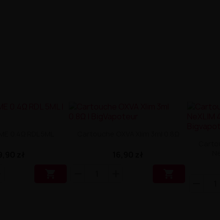
ME 0.4Ω RDL 5ML
Cartouche OXVA Xlim 3ml 0.8Ω
Carto
Ne
9,90 zł
16,90 zł

