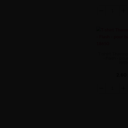
T-shirt Thermo
- Flash - pou
1865
2,60 