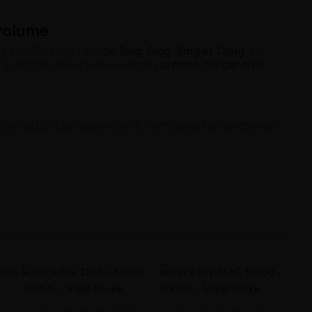
 volume
es en 200ml aux taux de
3mg, 6mg, 9mg et 12mg
, en
 quantités d'e-liquide avec vos
arômes concentrés
r, hors de portée des enfants. Retrouvez l'ensemble de