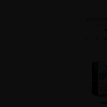
Base Booster
20mg 
6