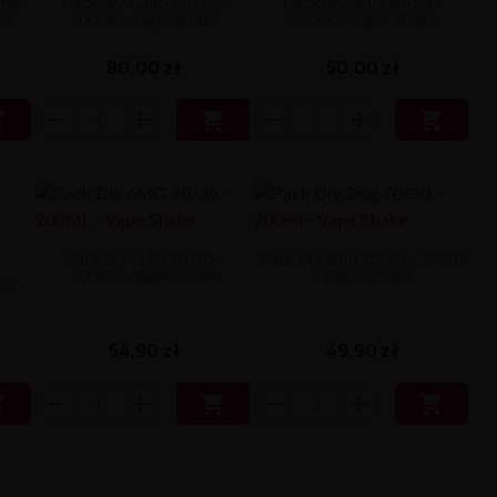
ine
Pack Diy 12MG 50/50 -
Pack Diy 3MG 50/50 -
50
200ML - Vape Shake
200ML - Vape Shake
80,00 zł
50,00 zł



Pack Diy 6MG 70/30 -
Pack Diy 3mg 70/30 - 200ml
200ML - Vape Shake
- Vape Shake
30 -
e
54,90 zł
49,90 zł


