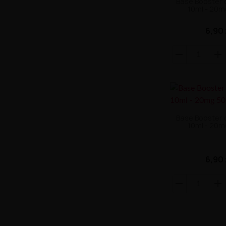
Base Booster 
10ml - 20m
6,90 
Base Booster 
10ml - 20m
6,90 