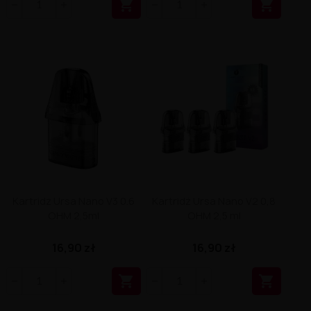


Kartridż Ursa Nano V3 0.6
Kartridż Ursa Nano V2 0,8
OHM 2,5ml
OHM 2,5 ml
16,90 zł
16,90 zł

