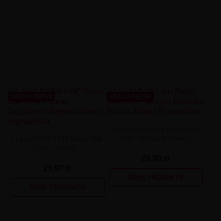
NIEDOSTĘPNE
NIEDOSTĘPNE
Liquid Dark Line Boost Salt
10ml - Jeżyna Borówka...
Liquid DARK LINE Boost Salt
10ml - Guma...
29,90 zł
29,90 zł
BRAK PRODUKTU
BRAK PRODUKTU