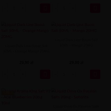


Liquid Dark Line Boost Salt
10ML - Mango 20MG
Liquid Dark Line Boost Salt
10ML - Orange Mango 20MG
29,90 zł
29,90 zł


-8.88 ZŁ
Liquid Oxva Ox Passion Salts