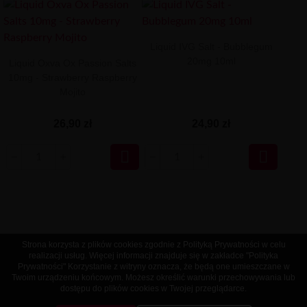
Liquid IVG Salt - Bubblegum
20mg 10ml
Liquid Oxva Ox Passion Salts
10mg - Strawberry Raspberry
Mojito
26,90 zł
24,90 zł


Strona korzysta z plików cookies zgodnie z Polityką Prywatności w celu
realizacji usług. Więcej informacji znajduje się w zakładce "Polityka
Prywatności" Korzystanie z witryny oznacza, że będą one umieszczane w
Twoim urządzeniu końcowym. Możesz określić warunki przechowywania lub
dostępu do plików cookies w Twojej przeglądarce.