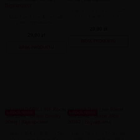
Liquid Dark Line Boost Salt
10ml - Kiwi Berries Ice...
Liquid Dark Line Boost Salt
10ml - Brzoskwinia...
29,90 zł
29,90 zł
BRAK PRODUKTU
BRAK PRODUKTU
NIEDOSTĘPNE
NIEDOSTĘPNE
Liquid DARK LINE Boost Salt
Liquid Dark Line Boost Salt
10ml - Grape Energy 20mg
10ML - Grape Aloe 20MG