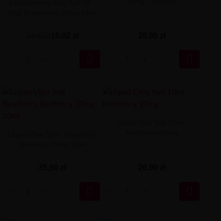
20mg - Señorita
Liquid Aroma King Salt V2 -
Acai Blueberries 20mg 10ml
18,02 zł
26,90 zł
26,90 zł


Liquid Only Salt 10ml -
Raspberry 20mg
Liquid VBar Salt - Raspberry
Blueberry 20mg 10ml
35,90 zł
26,90 zł

