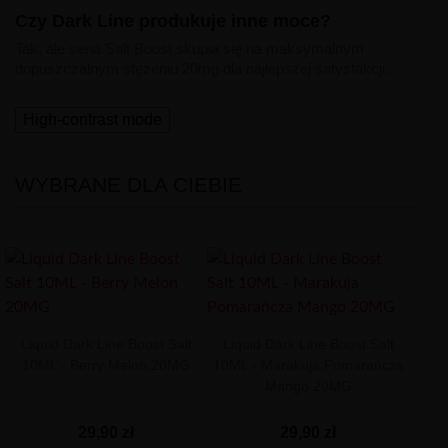
Czy Dark Line produkuje inne moce?
Tak, ale seria Salt Boost skupia się na maksymalnym
dopuszczalnym stężeniu 20mg dla najlepszej satysfakcji.
High-contrast mode
WYBRANE DLA CIEBIE
Liquid Dark Line Boost Salt
Liquid Dark Line Boost Salt
10ML - Berry Melon 20MG
10ML - Marakuja Pomarańcza
Mango 20MG
29,90 zł
29,90 zł