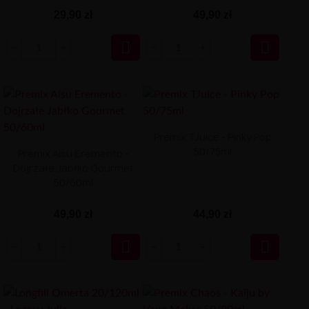
29,90 zł
49,90 zł


Premix TJuice - Pinky Pop
50/75ml
Premix Aisu Eremento -
Dojrzałe Jabłko Gourmet
50/60ml
49,90 zł
44,90 zł

