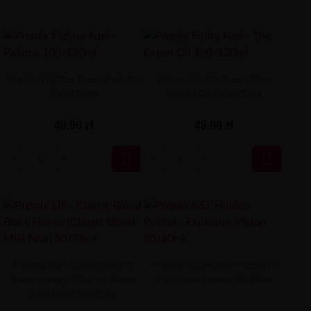
Premix Fighter Fuel - Paloma
Premix Fruity Fuel - The
100/120ml
Green Oil 100/120ml
49,90 zł
49,90 zł


Premix SIS - Classic Blond
Premix A&L Hidden Potion -
Black Honey (Classic Blond
Explosive Melon 50/60ml
Miel Noir) 50/75ml