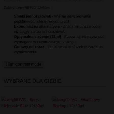
Zalety Longfill IVG 12/60ml:
Smaki jednorazówek
- Wierne odwzorowanie
popularnych, intensywnych profili.
Ekonomiczna alternatywa
- Znacznie tańsza opcja
niż ciągły zakup jednorazówek.
Optymalne stężenie (12ml)
- Zapewnia intensywność
wymaganą w nowoczesnym vapingu.
Gotowy od zaraz
- Liquid smakuje świetnie zaraz po
wymieszaniu.
High-contrast mode
WYBRANE DLA CIEBIE