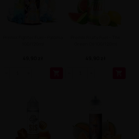
Premix Fighter Fuel - Paloma
Premix Fruity Fuel - The
100/120ml
Green Oil 100/120ml
49,90 zł
49,90 zł

