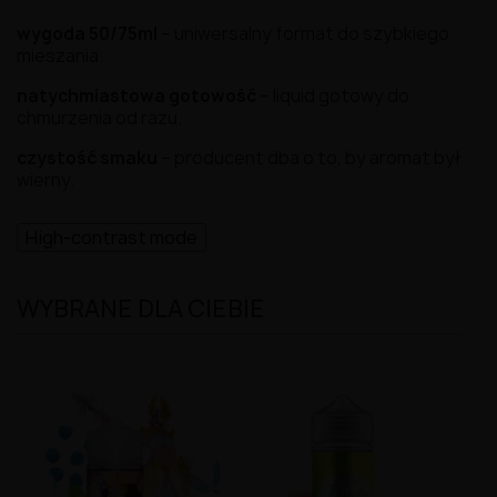
wygoda 50/75ml
– uniwersalny format do szybkiego
mieszania.
natychmiastowa gotowość
– liquid gotowy do
chmurzenia od razu.
czystość smaku
– producent dba o to, by aromat był
wierny.
High-contrast mode
WYBRANE DLA CIEBIE