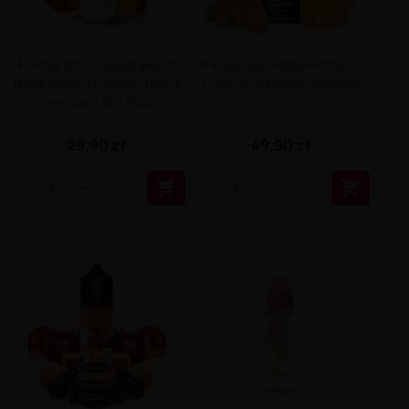
Premix SIS - Classic Blond
Premix A&L Hidden Potion -
Black Honey (Classic Blond
Explosive Melon 50/60ml
Miel Noir) 50/75ml
29,90 zł
49,90 zł

