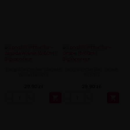
Longfill Drifter Bar - Jagoda
Longfill Drifter Bar - Grape
Wiśnia 16/60ml
16/60ml
29,90 zł
29,90 zł

