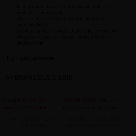
Intensywność barowa - smak wiernie oddający
popularne jednorazówki.
Wyższe stężenie (16ml) - gwarantuje mocny i
wyrazisty liquid.
Ekonomiczność - znacznie tańsze niż jednorazówki.
Wygodne mieszanie - szybki i prosty sposób na
ulubiony liquid.
High-contrast mode
WYBRANE DLA CIEBIE
Longfill Drifter Bar - Lemon
Longfill Drifter Bar - Kiwi
Lime 16/60ml
Passion Guava Ice 16/60ml