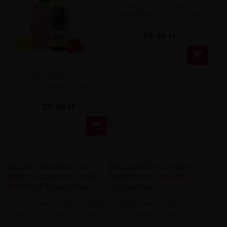
Longfill Drifter Bar -
Watermelon Ice 16/60ml
29,90 zł

Longfill Drifter Bar - Pink
Lemonade 16/60ml
29,90 zł

Longfill Drifter Bar - Kwaśna
Longfill Drifter Bar - Sweet
Jagoda Z Lodem 16/60ml
Mint 16/60ml