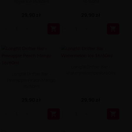
Apple Ice 16/60ml
16/60ml
29,90 zł
29,90 zł


Longfill Drifter Bar -
Watermelon Ice 16/60ml
Longfill Drifter Bar -
Pineapple Peach Mango
16/60ml
29,90 zł
29,90 zł

