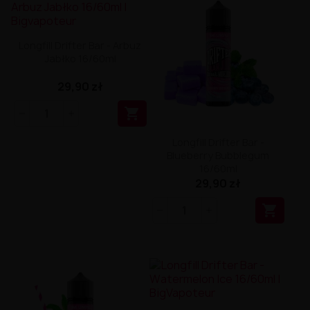
Longfill Drifter Bar - Arbuz
Jabłko 16/60ml
29,90 zł

Longfill Drifter Bar -
Blueberry Bubblegum
16/60ml
29,90 zł
