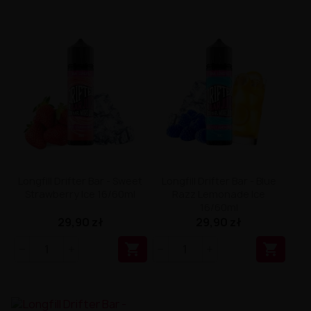
Longfill Drifter Bar - Sweet
Longfill Drifter Bar - Blue
Strawberry Ice 16/60ml
Razz Lemonade Ice
16/60ml
29,90 zł
29,90 zł

