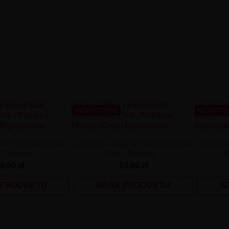
NIEDOSTĘPNE
NIEDOST
gend Sole Nikotynowe
Liquid Elux Legend Sole Nikotynowe
Liquid El
- Potrójna...
10ml - Potrójna...
K
9,90 zł
19,90 zł
 PRODUKTU
BRAK PRODUKTU
B