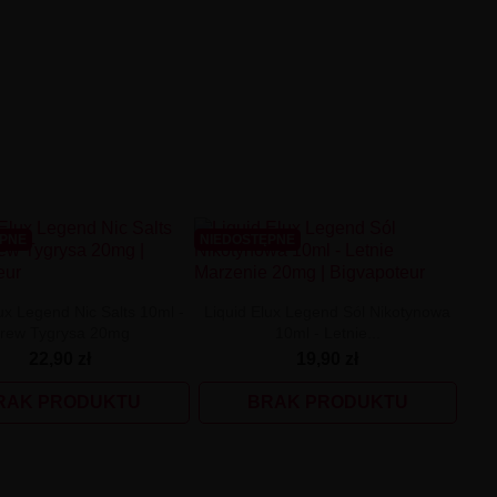
ĘPNE
NIEDOSTĘPNE
ux Legend Nic Salts 10ml -
Liquid Elux Legend Sól Nikotynowa
rew Tygrysa 20mg
10ml - Letnie...
22,90 zł
19,90 zł
RAK PRODUKTU
BRAK PRODUKTU