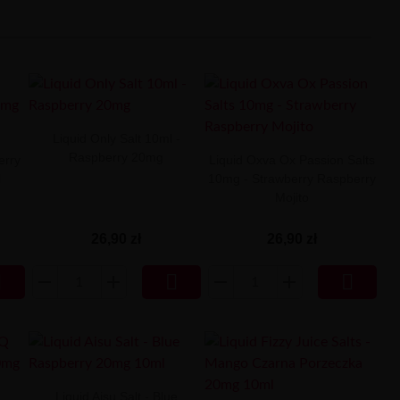
Liquid Only Salt 10ml -
Raspberry 20mg
erry
Liquid Oxva Ox Passion Salts
l
10mg - Strawberry Raspberry
Mojito
26,90 zł
26,90 zł



Liquid Aisu Salt - Blue