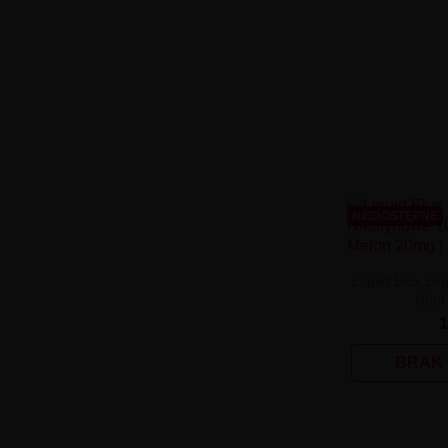
NIEDOSTĘPNE
Liquid Elux Le
10ml 
1
BRAK