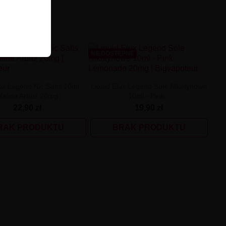
ĘPNE
NIEDOSTĘPNE
ux Legend Nic Salts 10ml -
Liquid Elux Legend Sole Nikotynowe
Malina Arbuz 20mg
10ml - Pink...
22,90 zł
19,90 zł
RAK PRODUKTU
BRAK PRODUKTU