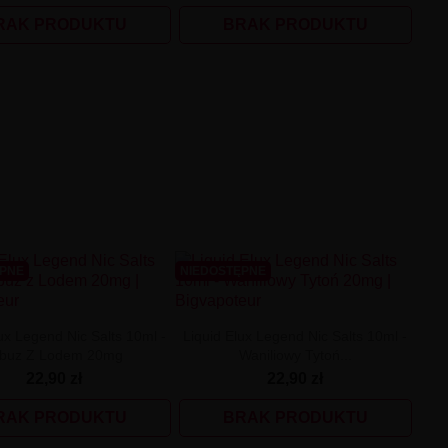
RAK PRODUKTU
BRAK PRODUKTU
ĘPNE
NIEDOSTĘPNE
ux Legend Nic Salts 10ml -
Liquid Elux Legend Nic Salts 10ml -
rbuz Z Lodem 20mg
Waniliowy Tytoń...
22,90 zł
22,90 zł
RAK PRODUKTU
BRAK PRODUKTU