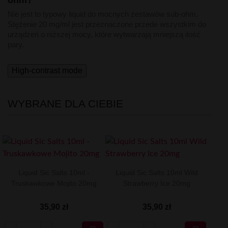
Nie jest to typowy liquid do mocnych zestawów sub-ohm.
Stężenie 20 mg/ml jest przeznaczone przede wszystkim do
urządzeń o niższej mocy, które wytwarzają mniejszą ilość
pary.
High-contrast mode
WYBRANE DLA CIEBIE
Liquid Sic Salts 10ml -
Liquid Sic Salts 10ml Wild
Truskawkowe Mojito 20mg
Strawberry Ice 20mg
35,90 zł
35,90 zł