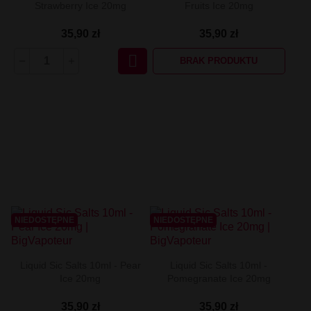
Strawberry Ice 20mg
Fruits Ice 20mg
35,90 zł
35,90 zł

BRAK PRODUKTU
NIEDOSTĘPNE
NIEDOSTĘPNE
Liquid Sic Salts 10ml - Pear
Liquid Sic Salts 10ml -
Ice 20mg
Pomegranate Ice 20mg
35,90 zł
35,90 zł