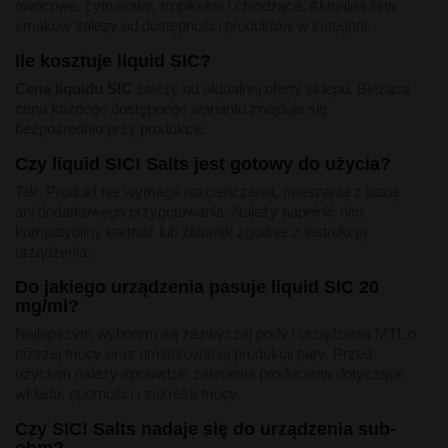
owocowe, cytrusowe, tropikalne i chłodzące. Aktualna lista
smaków zależy od dostępności produktów w kategorii.
Ile kosztuje liquid SIC?
Cena liquidu SIC
zależy od aktualnej oferty sklepu. Bieżąca
cena każdego dostępnego wariantu znajduje się
bezpośrednio przy produkcie.
Czy liquid SIC! Salts jest gotowy do użycia?
Tak. Produkt nie wymaga rozcieńczania, mieszania z bazą
ani dodatkowego przygotowania. Należy napełnić nim
kompatybilny kartridż lub zbiornik zgodnie z instrukcją
urządzenia.
Do jakiego urządzenia pasuje liquid SIC 20
mg/ml?
Najlepszym wyborem są zazwyczaj pody i urządzenia MTL o
niższej mocy oraz umiarkowanej produkcji pary. Przed
użyciem należy sprawdzić zalecenia producenta dotyczące
wkładu, oporności i zakresu mocy.
Czy SIC! Salts nadaje się do urządzenia sub-
ohm?