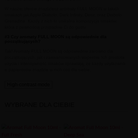
W naszej ofercie znajdziesz aromaty FULL MOON w takich
smakach jak Apple Diabolo, Dark Infinity, Desir, oraz Diabolo
Grenadine. Każdy z nich to unikalna kompozycja smaków,
która z pewnością przypadnie Ci do gustu.
#3 Czy aromaty FULL MOON są odpowiednie dla
początkujących?
Tak! Aromaty FULL MOON są odpowiednie zarówno dla
początkujących, jak i zaawansowanych waperów. Ich prostota
użycia i intensywność smaków sprawiają, że każdy użytkownik
e-papierosów znajdzie w nich coś dla siebie.
High-contrast mode
WYBRANE DLA CIEBIE