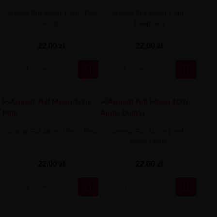
Aromat Full Moon 10ml - Full
Aromat Full Moon 10ml -
Fresh
Deep Sea
22,00 zł
22,00 zł


Aromat Full Moon 10ml - Pink
Aromat Full Moon 10ml -
Apple Diablo
22,00 zł
22,00 zł

