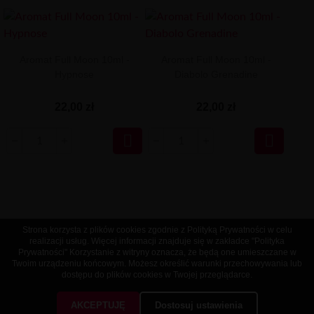
Aromat Full Moon 10ml -
Aromat Full Moon 10ml -
Hypnose
Diabolo Grenadine
22,00 zł
22,00 zł


Strona korzysta z plików cookies zgodnie z Polityką Prywatności w celu
realizacji usług. Więcej informacji znajduje się w zakładce "Polityka
Prywatności" Korzystanie z witryny oznacza, że będą one umieszczane w
Twoim urządzeniu końcowym. Możesz określić warunki przechowywania lub
dostępu do plików cookies w Twojej przeglądarce.
AKCEPTUJĘ
Dostosuj ustawienia