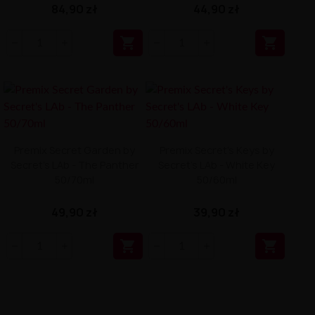
84,90 zł
44,90 zł


Premix Secret Garden by
Premix Secret's Keys by
Secret's LAb - The Panther
Secret's LAb - White Key
50/70ml
50/60ml
49,90 zł
39,90 zł

