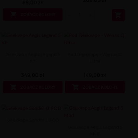
209,00 zł
69,00 zł


ZOBACZ KOLORY
Geekvape Aegis Legend 5
Pod Geekvape - Wenax Q
Kit
Ultra
349,00 zł
149,00 zł


ZOBACZ KOLORY
ZOBACZ KOLORY
Geekvape Sonder U POD
Geekvape Aegis Legend 5
Mod