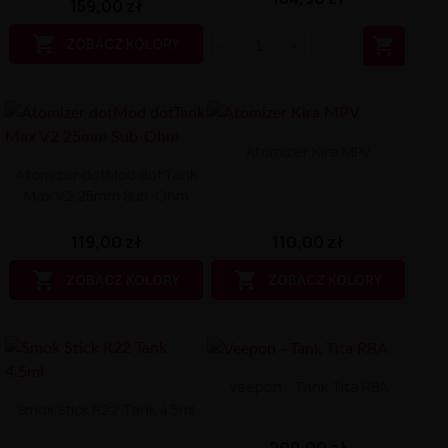
159,00 zł


ZOBACZ KOLORY
Atomizer Kira MPV
Atomizer dotMod dotTank
Max V2 25mm Sub-Ohm
110,00 zł
119,00 zł


ZOBACZ KOLORY
ZOBACZ KOLORY
Veepon - Tank Tita RBA
Smok Stick R22 Tank 4.5ml