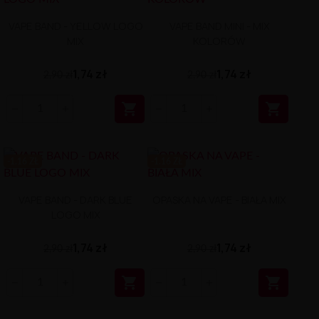
VAPE BAND - YELLOW LOGO
VAPE BAND MINI - MIX
MIX
KOLORÓW
1,74 zł
1,74 zł
2,90 zł
2,90 zł


-1.16 ZŁ
-1.16 ZŁ
VAPE BAND - DARK BLUE
OPASKA NA VAPE - BIAŁA MIX
LOGO MIX
1,74 zł
1,74 zł
2,90 zł
2,90 zł

