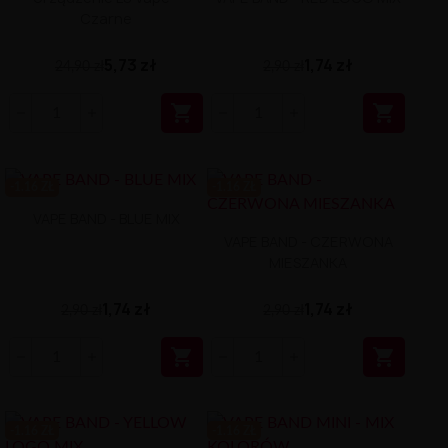
Czarne
5,73 zł
1,74 zł
24,90 zł
2,90 zł


-1.16 ZŁ
-1.16 ZŁ
VAPE BAND - BLUE MIX
VAPE BAND - CZERWONA
MIESZANKA
1,74 zł
1,74 zł
2,90 zł
2,90 zł


-1.16 ZŁ
-1.16 ZŁ