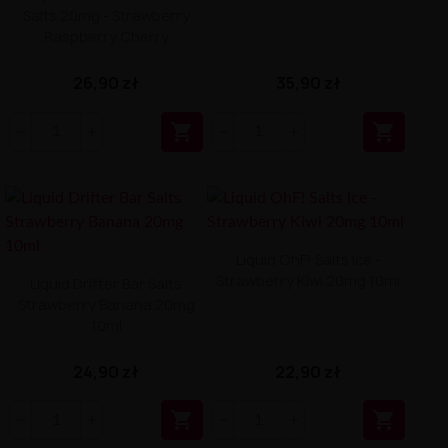
Salts 20mg - Strawberry
Raspberry Cherry
26,90 zł
35,90 zł


Liquid OhF! Salts Ice -
Strawberry Kiwi 20mg 10ml
Liquid Drifter Bar Salts
Strawberry Banana 20mg
10ml
24,90 zł
22,90 zł

