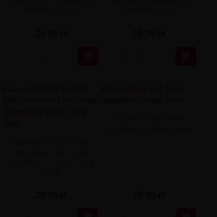
Salts 20mg - Strawberry
Salts 10mg - Strawberry
Vanilla Ice Cream
Vanilla Ice Cream
26,90 zł
26,90 zł


Liquid Only Salt 10ml -
Strawberry Cream 20mg
Liquid ELFBAR ELFLIQ Salt -
Strawberry Ice Cream
(Strawberry Snow) 20mg
10ml
23,90 zł
26,90 zł