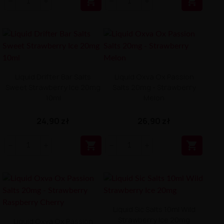


Liquid Drifter Bar Salts
Liquid Oxva Ox Passion
Sweet Strawberry Ice 20mg
Salts 20mg - Strawberry
10ml
Melon
24,90 zł
26,90 zł


Liquid Sic Salts 10ml Wild
Strawberry Ice 20mg
Liquid Oxva Ox Passion