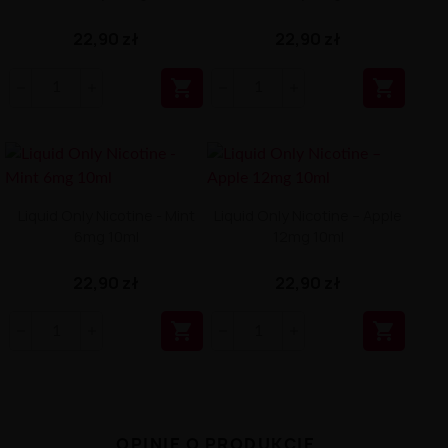
22,90 zł
22,90 zł


Liquid Only Nicotine - Mint
Liquid Only Nicotine – Apple
6mg 10ml
12mg 10ml
22,90 zł
22,90 zł


OPINIE O PRODUKCIE