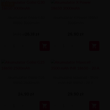
-8.73 ZŁ
Akumulator Golisi G30
Akumulator X Power 18650
18650 3000mAh
3000mAh
26,18 zł
26,90 zł
34,91 zł


Akumulator Golisi G25
Akumulator Maxicell - 3500
18650 2500mAh
mAh INR 18650 - 20 A
24,90 zł
29,90 zł

