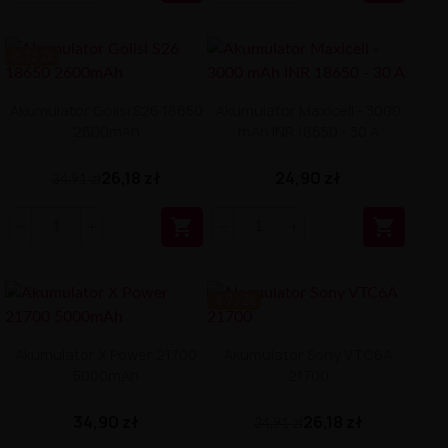
-8.73 ZŁ
Akumulator Golisi S26 18650
Akumulator Maxicell - 3000
2600mAh
mAh INR 18650 - 30 A
26,18 zł
24,90 zł
34,91 zł


-8.73 ZŁ
Akumulator X Power 21700
Akumulator Sony VTC6A
5000mAh
21700
34,90 zł
26,18 zł
34,91 zł