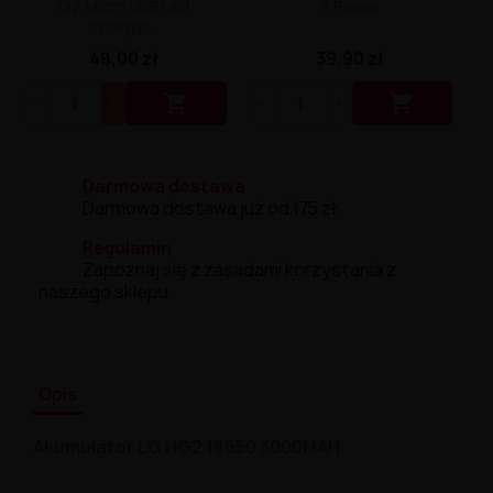
Q2 Micro USB Led
X Power
Charger...
48,00 zł
39,90 zł


Darmowa dostawa
Darmowa dostawa już od 175 zł.
Regulamin
Zapoznaj się z zasadami korzystania z
naszego sklepu.
Opis
Akumulator LG HG2 18650 3000MAH