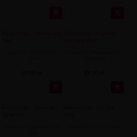


Liquid A&L - Phoenix 6mg
Liquid A&L - Ragnarok Salt
10ml
20mg 10ml
23,90 zł
23,90 zł


Liquid A&L - Ragnarok 12mg
Liquid A&L - Oni 3mg 10ml
10ml