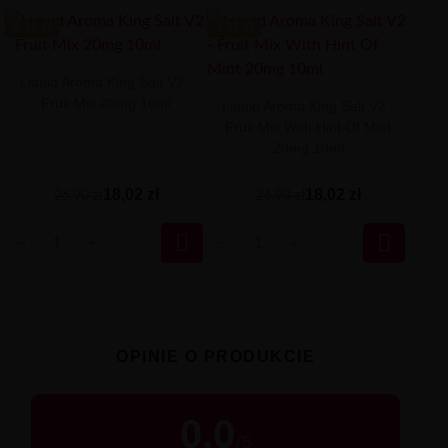
-8.88 ZŁ
-8.88 ZŁ
Liquid Aroma King Salt V2 -
Fruit Mix 20mg 10ml
Liquid Aroma King Salt V2 -
Fruit Mix With Hint Of Mint
20mg 10ml
18,02 zł
18,02 zł
26,90 zł
26,90 zł


OPINIE O PRODUKCIE
0.0
/
5