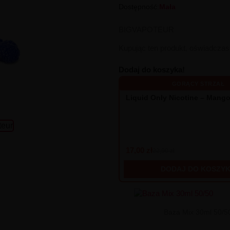
Dostępność:
Mała
BIGVAPOTEUR
Kupując ten produkt, oświadcza
Dodaj do koszyka!
GORĄCY STRZAŁ
Liquid Only Nicotine – Mang
17,00 zł
22,90 zł
DODAJ DO KOSZY
Baza Mix 30ml 50/5