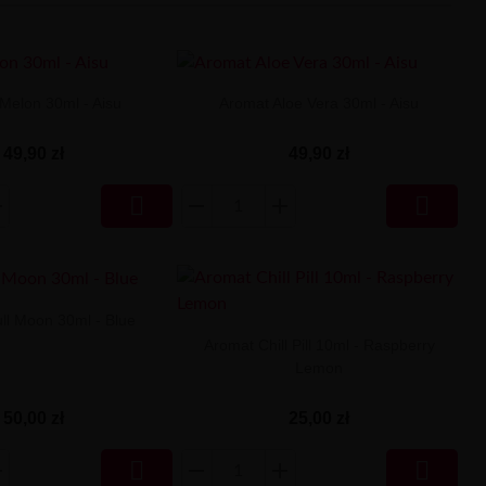
Melon 30ml - Aisu
Aromat Aloe Vera 30ml - Aisu
49,90 zł
49,90 zł


ll Moon 30ml - Blue
Aromat Chill Pill 10ml - Raspberry
Lemon
50,00 zł
25,00 zł

