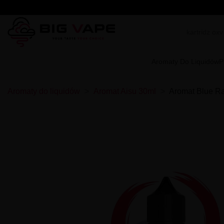
Aromaty Do Liquidów
P
Aromaty do liquidów
Aromat Aisu 30ml
Aromat Blue Ra