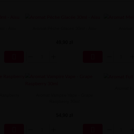
ml - Aisu
Aromat Pêche Glacée 30ml - Aisu
Aromat 
49,90 zł


Aromat Fu
 Raspberry
Aromat Vampire Vape - Grape
Raspberry 30ml
54,90 zł

