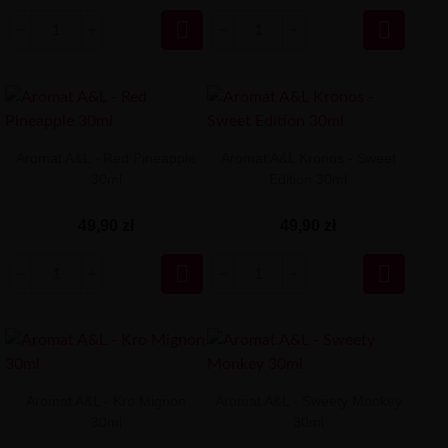


Aromat A&L - Red Pineapple
Aromat A&L Kronos - Sweet
30ml
Edition 30ml
49,90 zł
49,90 zł


Aromat A&L - Kro Mignon
Aromat A&L - Sweety Monkey
30ml
30ml