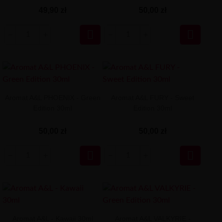
49,90 zł
50,00 zł


Aromat A&L PHOENIX - Green
Aromat A&L FURY - Sweet
Edition 30ml
Edition 30ml
50,00 zł
50,00 zł


Aromat A&L - Kawaii 30ml
Aromat A&L VALKYRIE -