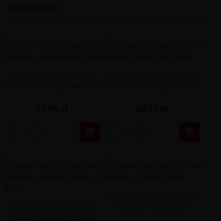
PODOBNE
Aromat DarkStar by Chefs
Aromat DarkStar by Chefs
Flavours - Berry Bomb 30ml
Flavours - Red Slush 30ml
49,90 zł
49,90 zł


Aromat DarkStar by Chefs
Flavours - Scones 30ml
Aromat DarkStar by Chefs
Flavours - Fantasi Orange