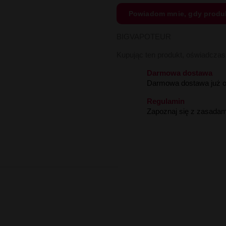
Powiadom mnie, gdy produ
BIGVAPOTEUR
Kupując ten produkt, oświadcza
Darmowa dostawa
Darmowa dostawa już od
Regulamin
Zapoznaj się z zasadam