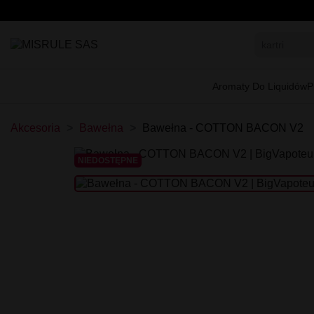
Aromaty Do Liquidów
P
Akcesoria
Bawełna
Bawełna - COTTON BACON V2
NIEDOSTĘPNE