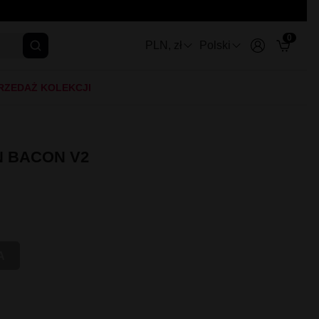
0
PLN, zł
Polski
RZEDAŻ KOLEKCJI
N BACON V2
A