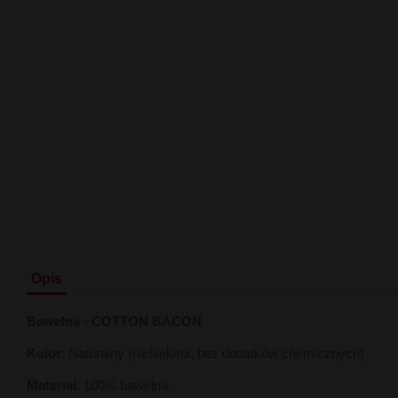
Opis
Bawełna - COTTON BACON
Kolor
: Naturalny (niebielona, bez dodatków chemicznych)
Materiał
: 100% bawełna