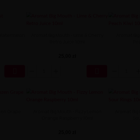
 Watermelon
Aromat Big Mouth - Lime & Cherry
Aromat Big 
Retro Juice 10ml
Pea
25,00 zł


ozen Grape
Aromat Big Mouth - Fizzy Lemon
Aromat Big
Orange Raspberry 10ml
Sou
25,00 zł