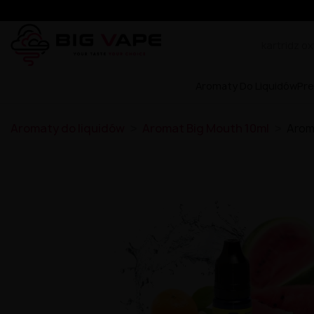
Aromaty Do Liquidów
Pre
Aromaty do liquidów
Aromat Big Mouth 10ml
Arom