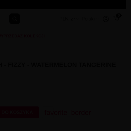
0
PLN, zł
Polski
YPRZEDAŻ KOLEKCJI
 - FIZZY - WATERMELON TANGERINE
favorite_border
 DO KOSZYKA