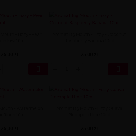
Mouth - Fizzy - Pear
Aromat Big Mouth - Fizzy - Coconut
ch Kiwi 10ml
Raspberry Banana 10ml
25,00 zł
25,00 zł


 Mouth - Watermelon
Aromat Big Mouth - Fizzy Guava
r Rings 10ml
Pineapple Lime 10ml
25,00 zł
25,00 zł