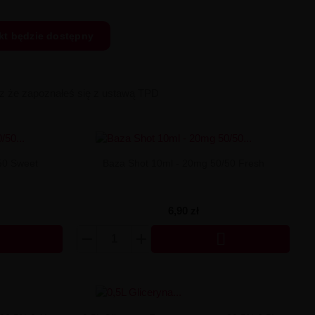
kt będzie dostępny
sz że zapoznałeś się z ustawą TPD
50 Sweet
Baza Shot 10ml - 20mg 50/50 Fresh
6,90 zł
