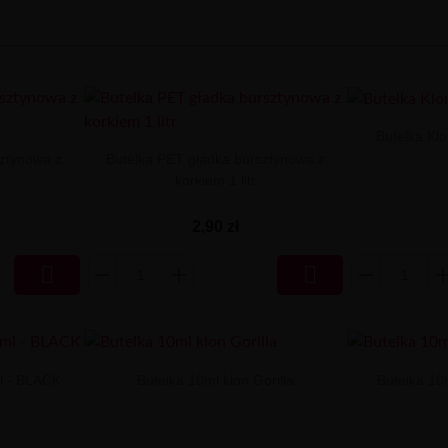
Butelka Klo
ztynowa z
Butelka PET gładka bursztynowa z
l
korkiem 1 litr
2,90 zł


ml - BLACK
Butelka 10ml klon Gorilla
Butelka 10m