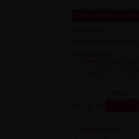
Powiadom mnie, gdy produ
BIGVAPOTEUR
Kupując ten produkt, oświadcza
Dodaj do koszyka!
Baza Shot 10ml - 20mg 50/
6,90 zł
