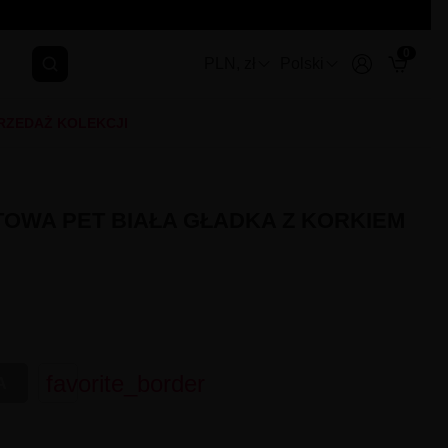
0
PLN, zł
Polski
RZEDAŻ KOLEKCJI
OWA PET BIAŁA GŁADKA Z KORKIEM
favorite_border
A