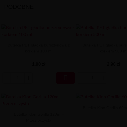
PODOBNE
Butelka PET gładka bursztynowa z
Butelka PET gładka burs
korkiem 100 ml
korkiem 500 m
1,90 zł
2,90 zł

Butelka Klon Gorilla 60
Butelka Klon Gorilla 120ml -
Przezroczysta