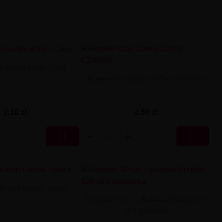
n Gorilla 60ml - Clear
Butelka Klon Gorilla 120ml - CZARNY
2,10 zł
2,50 zł


l klon Gorilla - Black
Komplet 10 szt. - Butelka Chubby 120
ml z podziałką