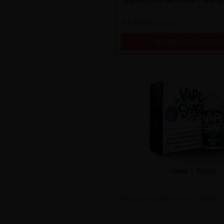
17,00 zł
22,90 zł
DODAJ DO KOSZY
Pack Diy 12MG 70/30 - 200ML 