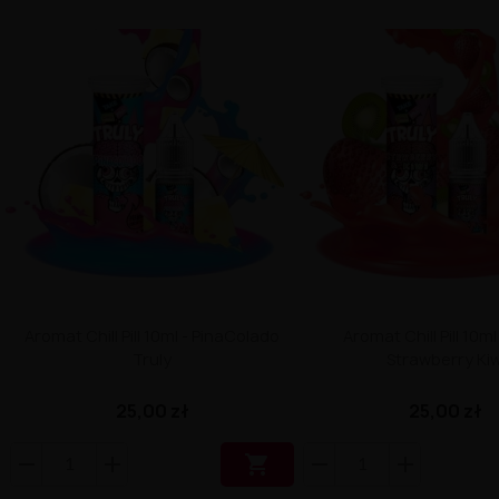
Aromat Chill Pill 10ml - PinaColado
Aromat Chill Pill 10ml
Truly
Strawberry Kiw
25,00 zł
25,00 zł
