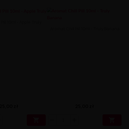
Pill 10ml - Apple Truly
Aromat Chill Pill 10ml - Truly Banana
25,00 zł
25,00 zł

