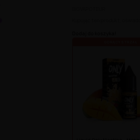
BIGVAPOTEUR
Kupując ten produkt, oświad
Dodaj do koszyka!
GORĄCY STRZAŁ
Liquid Only Nicotine – Man