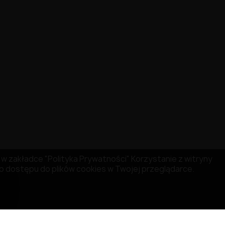
ię w zakładce "Polityka Prywatności" Korzystanie z witryny
 dostępu do plików cookies w Twojej przeglądarce.