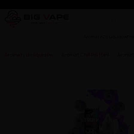
Aromaty Do Liquidów
Pr
Aromaty do liquidów
Aromat Chill Pill 10ml
Aromat C