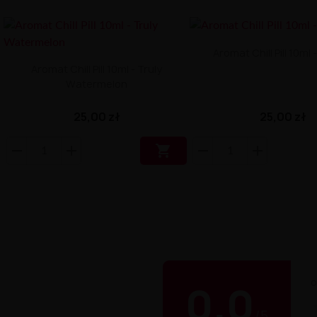
Aromat Chill Pill 10ml
Aromat Chill Pill 10ml - Truly
Watermelon
25,00 zł
25,00 zł

O
0.0
/
5