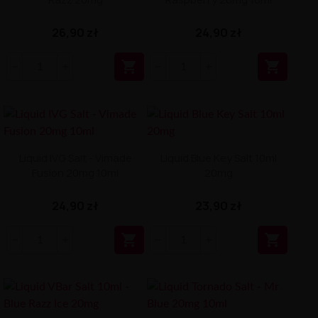
26,90 zł
24,90 zł


Liquid IVG Salt - Vimade
Liquid Blue Key Salt 10ml
Fusion 20mg 10ml
20mg
24,90 zł
23,90 zł

