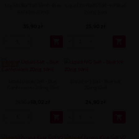
Liquid VBar Salt 10ml - Blue
Liquid Tornado Salt - Mr Blue
Razz Ice 20mg
20mg 10ml
35,90 zł
25,90 zł


-8.88 ZŁ
Liquid Delulu Salt - Blue
Liquid IVG Salt - Blue Ice
Confessions 20mg 10ml
20mg 10ml
18,02 zł
24,90 zł
26,90 zł

