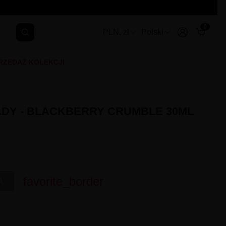
0
PLN, zł
Polski
RZEDAŻ KOLEKCJI
ADY - BLACKBERRY CRUMBLE 30ML
favorite_border
A