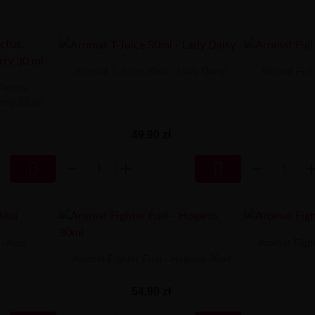
Aromat T-Juice 30ml - Lady Daisy
Aromat Full
Cactus,
erry 30 ml
49,90 zł


- Aisu
Aromat Figh
Aromat Fighter Fuel - Hogano 30ml
54,90 zł