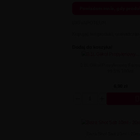
Powiadom mnie, gdy produ
BIGVAPOTEUR
Kupując ten produkt, oświadcza
Dodaj do koszyka!
0,1L Glikol Propylenowy Farm
99,5% 100ml
6,90 zł

Baza Shot Salt 10ml - 20m