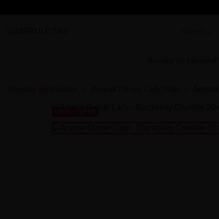
Aromaty Do Liquidów
P
Aromaty do liquidów
Aromat Dinner Lady 30ml
Aromat 
NIEDOSTĘPNE