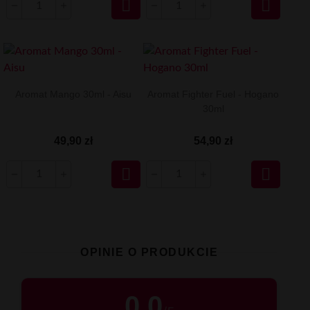


Aromat Mango 30ml - Aisu
Aromat Fighter Fuel - Hogano
30ml
49,90 zł
54,90 zł


OPINIE O PRODUKCIE
0.0