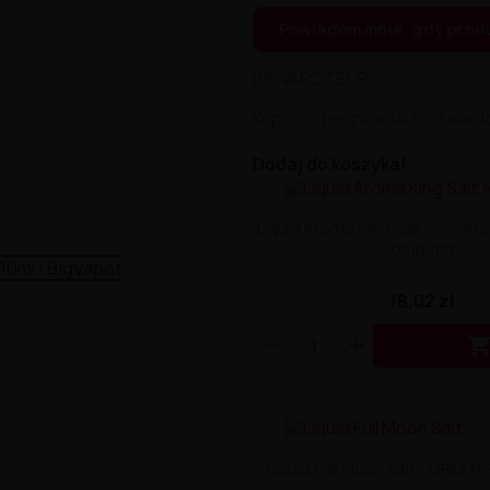
Powiadom mnie, gdy prod
BIGVAPOTEUR
Kupując ten produkt, oświad
Dodaj do koszyka!
Liquid Aroma King Salt V2 - Str
20mg 10ml
18,02 zł
Liquid Full Moon Salt - GREEN 