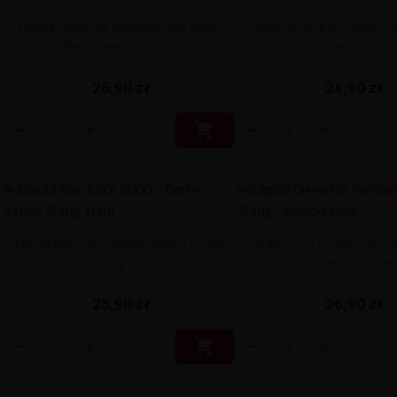
Liquid OXVA OX Passion Salt 10ml -
Liquid Just Juice Salts -
Berry Lemon 20mg
20mg 10ml
26,90 zł
24,90 zł

Liquid Bar Juice 5000 - Berry Crush
Liquid Oxva Ox Passion S
20mg 10ml
Lemon Lime
23,90 zł
26,90 zł
