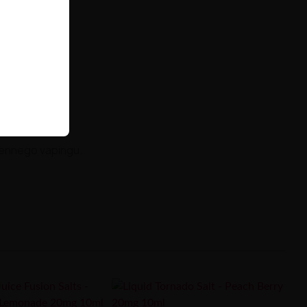
ennego vapingu.