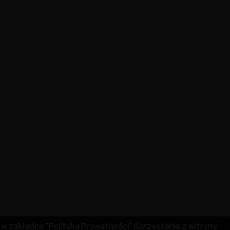
ię w zakładce "Polityka Prywatności" Korzystanie z witryny