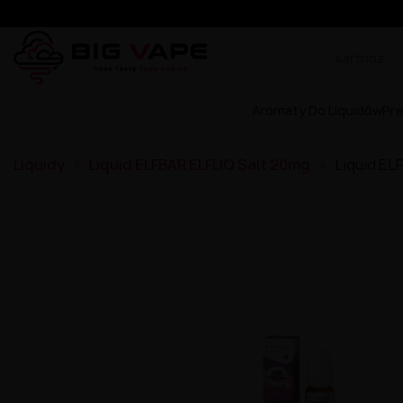
Aromaty Do Liquidów
Pr
Liquidy
Liquid ELFBAR ELFLIQ Salt 20mg
Liquid EL