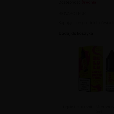
Dostępność:
Średnia
BIGVAPOTEUR
Kupując ten produkt, oświad
Dodaj do koszyka!
Liquid Delulu Salt - Afterpar
10ml