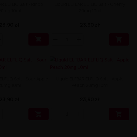
AR ELFLIQ Salt - Rinbo
Liquid ELFBAR ELFLIQ Salt - Cherry
20mg 10ml
20mg 10ml
23,90 zł
23,90 zł


ELFLIQ Salt - Sour Apple
Liquid ELFBAR ELFLIQ Salt - Apple
20mg 10ml
Peach 20mg 10ml
23,90 zł
23,90 zł

