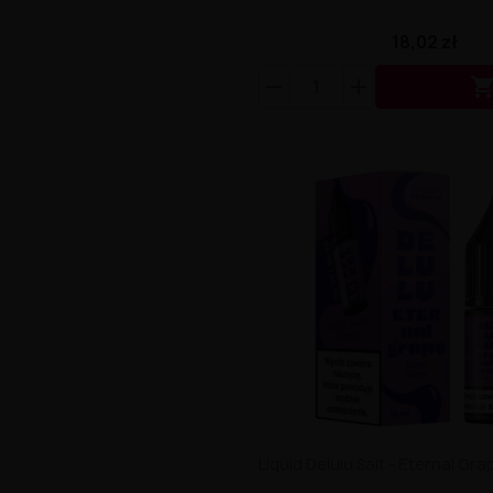
18,02 zł
Liquid Delulu Salt - Eternal Gr