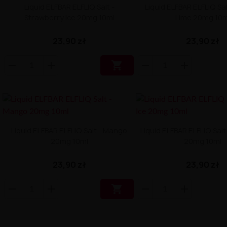
Liquid ELFBAR ELFLIQ Salt -
Liquid ELFBAR ELFLIQ Sa
Strawberry Ice 20mg 10ml
Lime 20mg 10m
23,90 zł
23,90 zł

Liquid ELFBAR ELFLIQ Salt - Mango
Liquid ELFBAR ELFLIQ Salt
20mg 10ml
20mg 10ml
23,90 zł
23,90 zł
