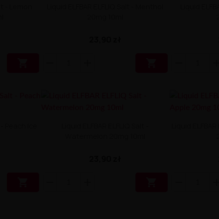
lt - Lemon
Liquid ELFBAR ELFLIQ Salt - Menthol
Liquid ELFB
l
20mg 10ml
23,90 zł


 - Peach Ice
Liquid ELFBAR ELFLIQ Salt -
Liquid ELFBAR 
Watermelon 20mg 10ml
23,90 zł

