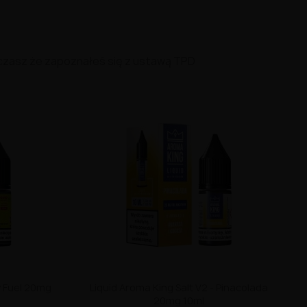
czasz że zapoznałeś się z ustawą TPD
ty Fuel 20mg
Liquid Aroma King Salt V2 - Pinacolada
20mg 10ml