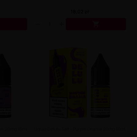
18,02 zł


ape 20mg 10ml
Liquid Delulu Salt - Purple Drama 20mg 10ml