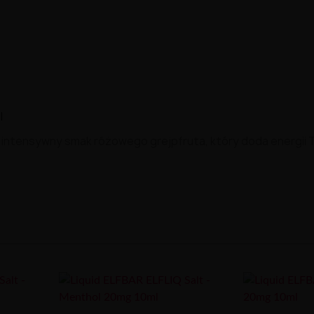
l
to intensywny smak różowego grejpfruta, który doda energii