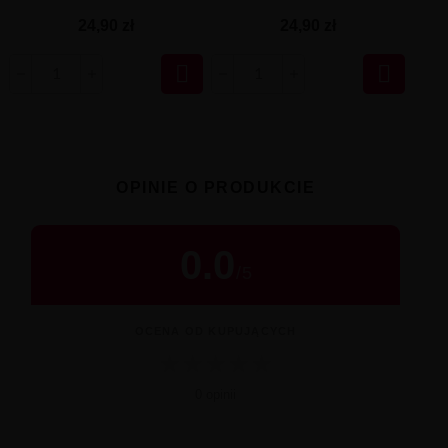
24,90 zł
24,90 zł


OPINIE O PRODUKCIE
0.0
/
5
OCENA OD KUPUJĄCYCH
★
★
★
★
★
0 opinii