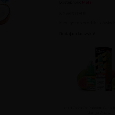
Dostępność:
Mała
BIGVAPOTEUR
Kupując ten produkt, oświad
Dodaj do koszyka!
Liquid Oxva Ox Passion Salts 
Mango Guava