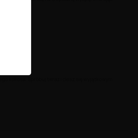
iego kokosa. Spróbuj teraz i ciesz się wyjątkowym