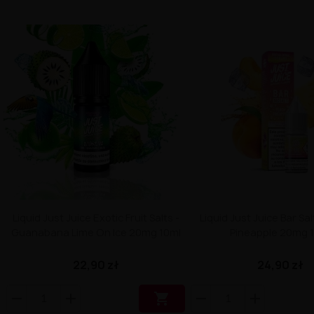
Liquid Just Juice Exotic Fruit Salts -
Liquid Just Juice Bar Sa
Guanabana Lime On Ice 20mg 10ml
Pineapple 20mg 
22,90 zł
24,90 zł
