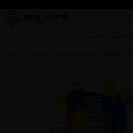
Aromaty Do Liquidów
Pr
Liquidy
Liquid Just Juice Salt 20mg
Liquid Just Ju