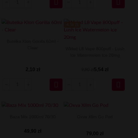


-4.36 ZŁ
Butelka Klon Gorilla 60ml -
Clear
Wkład L8 Vape 800puff - Lush
Ice Watermelon Ice 20mg
2,10 zł
5,54 zł
9,90 zł


Baza Mix 1000ml 70/30
Oxva Xlim Go Pod
49,90 zł
79,00 zł