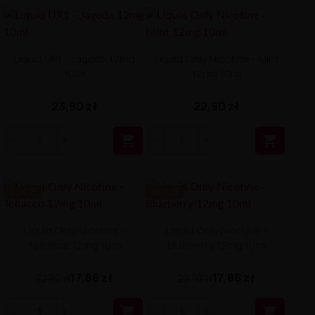
Liquid UR1 - Jagoda 12mg
Liquid Only Nicotine - Mint
10ml
12mg 10ml
23,90 zł
22,90 zł


-5.04 ZŁ
-5.04 ZŁ
Liquid Only Nicotine -
Liquid Only Nicotine -
Tobacco 12mg 10ml
Blueberry 12mg 10ml
17,86 zł
17,86 zł
22,90 zł
22,90 zł

