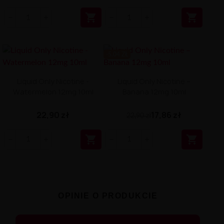


-5.04 ZŁ
Liquid Only Nicotine -
Liquid Only Nicotine –
Watermelon 12mg 10ml
Banana 12mg 10ml
22,90 zł
17,86 zł
22,90 zł


OPINIE O PRODUKCIE