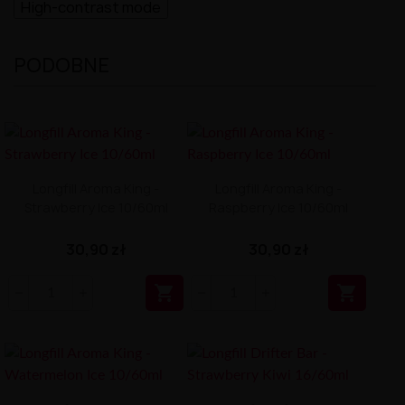
High-contrast mode
PODOBNE
Longfill Aroma King -
Longfill Aroma King -
Strawberry Ice 10/60ml
Raspberry Ice 10/60ml
30,90 zł
30,90 zł

