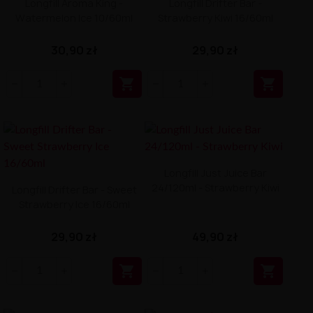
Longfill Aroma King -
Longfill Drifter Bar -
Watermelon Ice 10/60ml
Strawberry Kiwi 16/60ml
30,90 zł
29,90 zł


Longfill Just Juice Bar
24/120ml - Strawberry Kiwi
Longfill Drifter Bar - Sweet
Strawberry Ice 16/60ml
29,90 zł
49,90 zł

