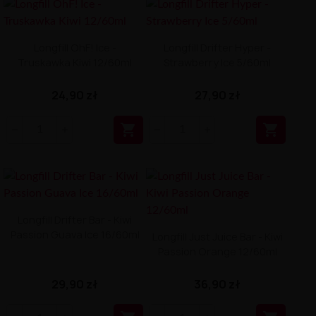
Longfill OhF! Ice -
Longfill Drifter Hyper -
Truskawka Kiwi 12/60ml
Strawberry Ice 5/60ml
24,90 zł
27,90 zł


Longfill Drifter Bar - Kiwi
Passion Guava Ice 16/60ml
Longfill Just Juice Bar - Kiwi
Passion Orange 12/60ml
29,90 zł
36,90 zł