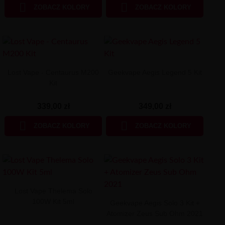


ZOBACZ KOLORY
ZOBACZ KOLORY
Lost Vape - Centaurus M200
Geekvape Aegis Legend 5 Kit
Kit
339,00 zł
349,00 zł


ZOBACZ KOLORY
ZOBACZ KOLORY
Lost Vape Thelema Solo
100W Kit 5ml
Geekvape Aegis Solo 3 Kit +
Atomizer Zeus Sub Ohm 2021