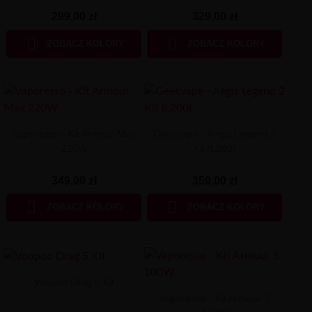
299,00 zł
329,00 zł


ZOBACZ KOLORY
ZOBACZ KOLORY
Vaporesso - Kit Armour Max
Geekvape - Aegis Legend 2
220W
Kit (L200)
349,00 zł
359,00 zł


ZOBACZ KOLORY
ZOBACZ KOLORY
Voopoo Drag 5 Kit
Vaporesso - Kit Armour S