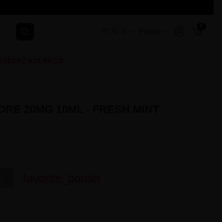
0
PLN, zł
Polski
RZEDAŻ KOLEKCJI
ORE 20MG 10ML - FRESH MINT
favorite_border
A