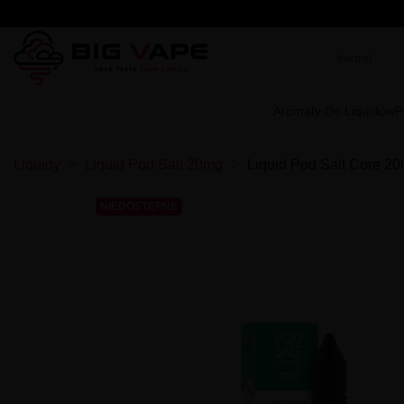
Aromaty Do Liquidów
P
Liquidy
Liquid Pod Salt 20mg
Liquid Pod Salt Core 20
NIEDOSTĘPNE