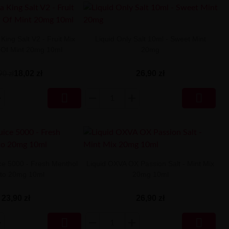
King Salt V2 - Fruit Mix
Liquid Only Salt 10ml - Sweet Mint
t Of Mint 20mg 10ml
20mg
18,02 zł
26,90 zł
90 zł


ice 5000 - Fresh Menthol
Liquid OXVA OX Passion Salt - Mint Mix
ito 20mg 10ml
20mg 10ml
23,90 zł
26,90 zł

