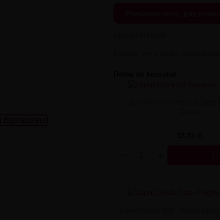
Powiadom mnie, gdy produ
BIGVAPOTEUR
Kupując ten produkt, oświadcza
Dodaj do koszyka!
Liquid Oxva Ox Passion Salts 
Guava
18,83 zł

Liquid Delulu Salt - Purple Dr