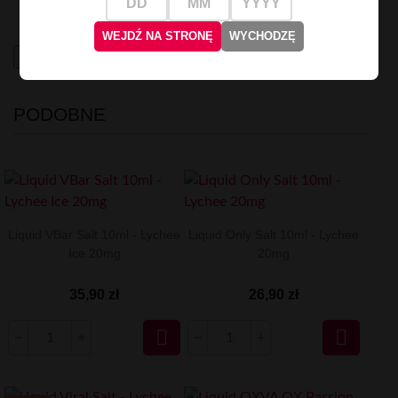
zapewniający wyjątkowe chwile relaksu i odświeżenia.
WEJDŹ NA STRONĘ
WYCHODZĘ
High-contrast mode
PODOBNE
Liquid VBar Salt 10ml - Lychee
Liquid Only Salt 10ml - Lychee
Ice 20mg
20mg
35,90 zł
26,90 zł

