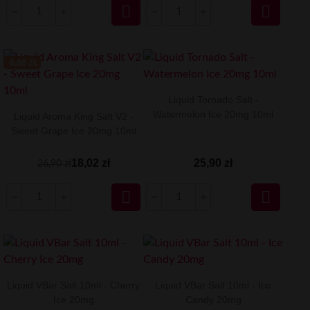


-8.88 ZŁ
Liquid Tornado Salt -
Watermelon Ice 20mg 10ml
Liquid Aroma King Salt V2 -
Sweet Grape Ice 20mg 10ml
18,02 zł
25,90 zł
26,90 zł


Liquid VBar Salt 10ml - Cherry
Liquid VBar Salt 10ml - Ice
Ice 20mg
Candy 20mg