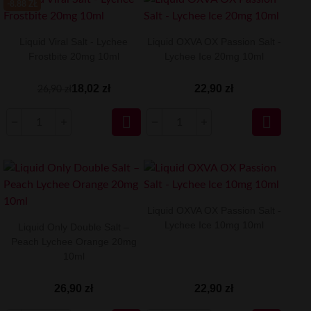
-8.88 ZŁ
Liquid Viral Salt - Lychee
Liquid OXVA OX Passion Salt -
Frostbite 20mg 10ml
Lychee Ice 20mg 10ml
18,02 zł
22,90 zł
26,90 zł


Liquid OXVA OX Passion Salt -
Lychee Ice 10mg 10ml
Liquid Only Double Salt –
Peach Lychee Orange 20mg
10ml
26,90 zł
22,90 zł