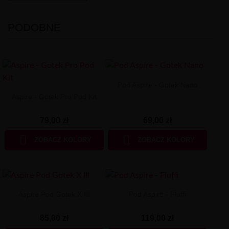
PODOBNE
Pod Aspire - Gotek Nano
Aspire - Gotek Pro Pod Kit
69,00 zł
79,00 zł


ZOBACZ KOLORY
ZOBACZ KOLORY
Aspire Pod Gotek X III
Pod Aspire - Fluffi
85,00 zł
119,00 zł