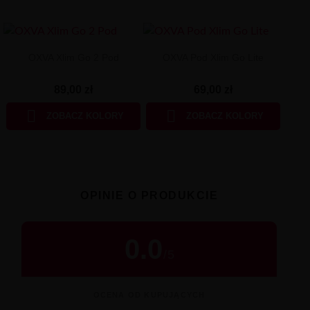
OXVA Xlim Go 2 Pod
OXVA Pod Xlim Go Lite
89,00 zł
69,00 zł


ZOBACZ KOLORY
ZOBACZ KOLORY
OPINIE O PRODUKCIE
0.0
/
5
OCENA OD KUPUJĄCYCH