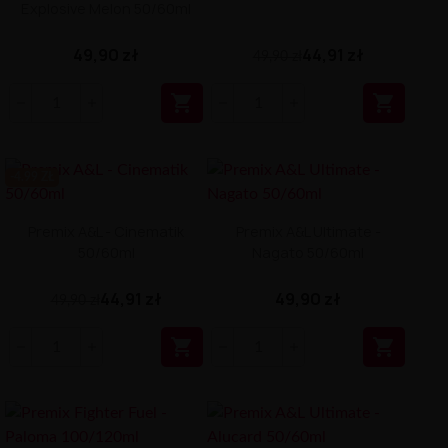
Explosive Melon 50/60ml
49,90 zł
44,91 zł
49,90 zł


-4.99 ZŁ
Premix A&L - Cinematik
Premix A&L Ultimate -
50/60ml
Nagato 50/60ml
44,91 zł
49,90 zł
49,90 zł

