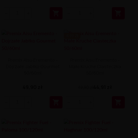


-4.99 ZŁ
Premix Aisu Eremento -
Premix Aisu Eremento -
Dojrzałe Jabłko Gourmet
Małe Kruche Ciasteczka
50/60ml
50/60ml
49,90 zł
44,91 zł
49,90 zł

