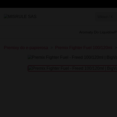
Aromaty Do Liquidów
P
Premixy do e-papierosa
Premix Fighter Fuel 100/120ml