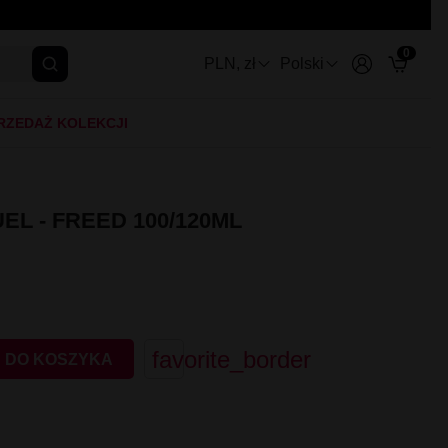
0
PLN, zł
Polski
RZEDAŻ KOLEKCJI
EL - FREED 100/120ML
favorite_border
 DO KOSZYKA