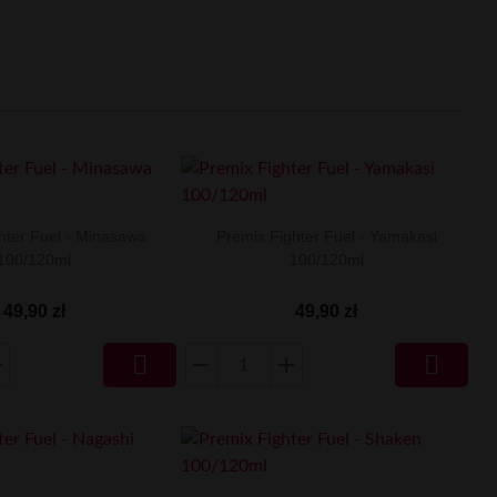
hter Fuel - Minasawa
Premix Fighter Fuel - Yamakasi
100/120ml
100/120ml
49,90 zł
49,90 zł

