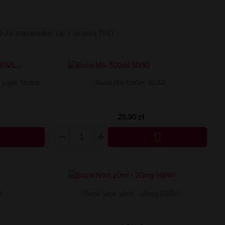
sz że zapoznałeś się z ustawą TPD
- Vape Shake
Baza Mix 500ml 50/50
29,90 zł

0
Baza Shot 10ml - 20mg 50/50