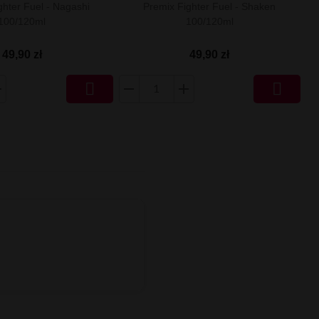
ghter Fuel - Nagashi
Premix Fighter Fuel - Shaken
100/120ml
100/120ml
49,90 zł
49,90 zł

