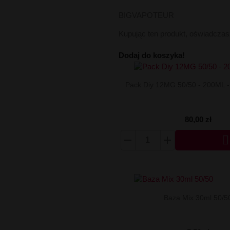
BIGVAPOTEUR
Kupując ten produkt, oświadcza
Dodaj do koszyka!
Pack Diy 12MG 50/50 - 200ML 
80,00 zł

Baza Mix 30ml 50/5