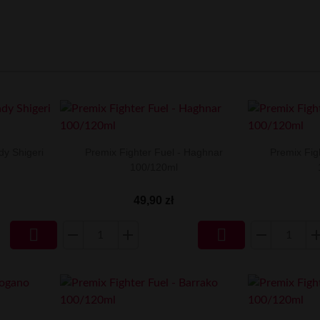
dy Shigeri
Premix Fighter Fuel - Haghnar
Premix Fig
100/120ml
49,90 zł

