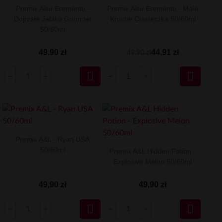
Premix Aisu Eremento -
Premix Aisu Eremento - Małe
Dojrzałe Jabłko Gourmet
Kruche Ciasteczka 50/60ml
50/60ml
49,90 zł
44,91 zł
49,90 zł


Premix A&L - Ryan USA
50/60ml
Premix A&L Hidden Potion -
Explosive Melon 50/60ml
49,90 zł
49,90 zł

