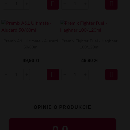


Premix A&L Ultimate - Alucard
Premix Fighter Fuel - Haghnar
50/60ml
100/120ml
49,90 zł
49,90 zł


OPINIE O PRODUKCIE
0.0