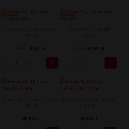
-4.99 ZŁ
-4.99 ZŁ
Premix A&L Ultimate - Jiraya
Premix A&L - Cinematik
50/60ml
50/60ml
44,91 zł
44,91 zł
49,90 zł
49,90 zł


Premix A&L Ultimate - Nagato
Premix Fighter Fuel - Paloma
50/60ml
100/120ml
49,90 zł
49,90 zł