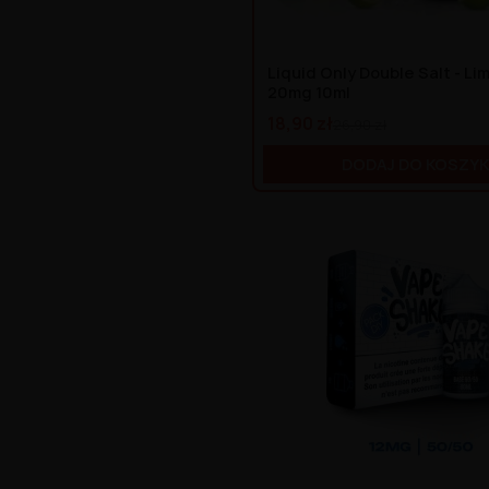
Liquid Only Double Salt - L
20mg 10ml
18,90 zł
26,90 zł
DODAJ DO KOSZY