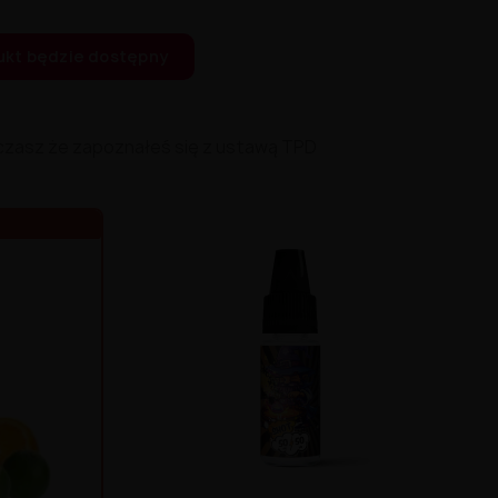
ukt będzie dostępny
czasz że zapoznałeś się z ustawą TPD