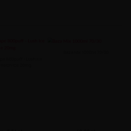
Baza Mix 1000ml 70/30
pe 800puff - Lush Ice
melon Ice 20mg