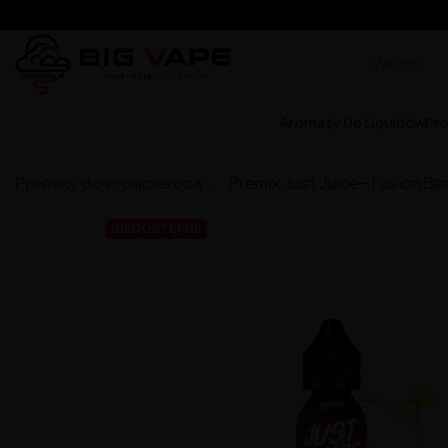
Aromaty Do Liquidów
Pr
Premixy do e-papierosa
Premix Just Juice - Fusion B
NIEDOSTĘPNE