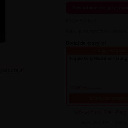
Powiadom mnie, gdy prod
BIGVAPOTEUR
Kupując ten produkt, oświad
Dodaj do koszyka!
GORĄCY STRZAŁ
Liquid Only Nicotine – Man
17,00 zł
22,90 zł
DODAJ DO KOSZY
Baza Shot 10ml - 20mg