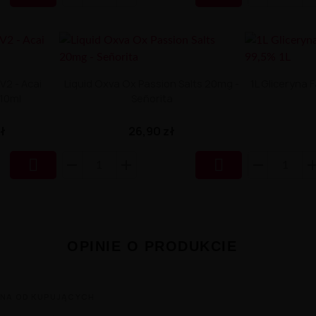
V2 - Acai
Liquid Oxva Ox Passion Salts 20mg -
1L Gliceryna
 10ml
Señorita
zł
26,90 zł


OPINIE O PRODUKCIE
NA OD KUPUJĄCYCH