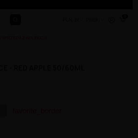
0
PLN, zł
Polski
YPRZEDAŻ KOLEKCJI
CE - RED APPLE 50/60ML
favorite_border
A