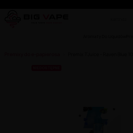
Aromaty Do Liquidów
Pr
Premixy do e-papierosa
Premix TJuice - Raven Blue 1
NIEDOSTĘPNE