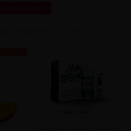
ukt będzie dostępny
czasz że zapoznałeś się z ustawą TPD
Pack DIY 18MG 30/70 200ML - Vape Shake