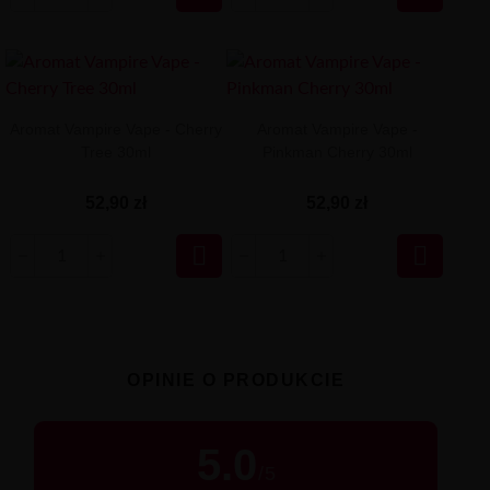
Aromat Vampire Vape - Cherry
Aromat Vampire Vape -
Tree 30ml
Pinkman Cherry 30ml
52,90 zł
52,90 zł


OPINIE O PRODUKCIE
5.0
/
5