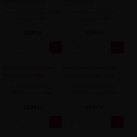
Aromat Vampire Vape - Sweet
Aromat Vampire Vape -
Tobacco 30ml
Pinkman 30ml
52,90 zł
52,90 zł


Aromat Vampire Vape -
Aromat Vampire Vape -
Sherbet Lemon 30ml
Heisenberg Grape 30ml
52,90 zł
49,90 zł

