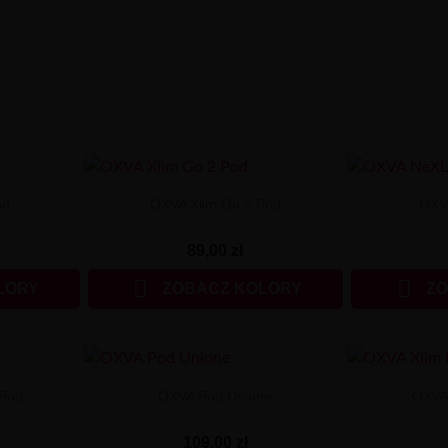
od
OXVA Xlim Go 2 Pod
OXV
89,00 zł


LORY
ZOBACZ KOLORY
ZO
 Pod
OXVA Pod Unione
OXVA 
109,00 zł