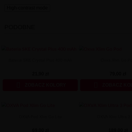
High-contrast mode
PODOBNE
Bateria SKE Crystal Plus 400 mAh
Oxva Xlim Go P
21,90 zł
79,00 zł


ZOBACZ KOLORY
ZOBACZ KO
OXVA Pod Xlim Go Lite
OXVA Xlim Ultra 3
69,00 zł
189,00 zł