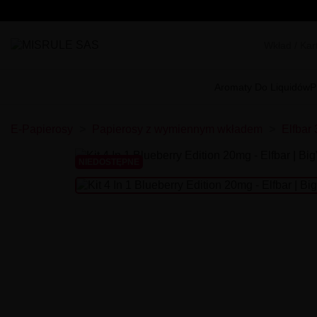
Aromaty Do Liquidów
P
E-Papierosy
Papierosy z wymiennym wkładem
Elfbar 
NIEDOSTĘPNE