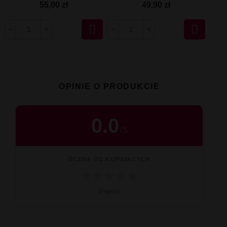
55,00 zł
49,90 zł


OPINIE O PRODUKCIE
0.0
/
5
OCENA OD KUPUJĄCYCH
★
★
★
★
★
0 opinii